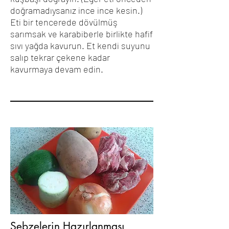
doğramadıysanız ince ince kesin.)
Eti bir tencerede dövülmüş
sarımsak ve karabiberle birlikte hafif
sıvı yağda kavurun. Et kendi suyunu
salıp tekrar çekene kadar
kavurmaya devam edin.
Sebzelerin Hazırlanması