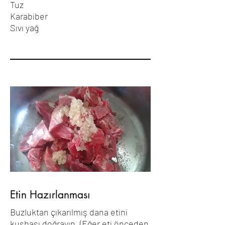
Tuz
Karabiber
Sıvı yağ
Etin Hazırlanması
Buzluktan çıkarılmış dana etini
kuşbaşı doğrayın. (Eğer eti önceden