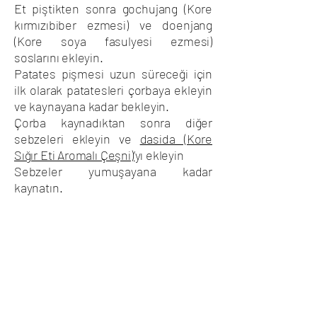
Et piştikten sonra gochujang (Kore
kırmızıbiber ezmesi) ve doenjang
(Kore soya fasulyesi ezmesi)
soslarını ekleyin.
Patates pişmesi uzun süreceği için
ilk olarak patatesleri çorbaya ekleyin
ve kaynayana kadar bekleyin.
Çorba kaynadıktan sonra diğer
sebzeleri ekleyin ve
dasida (Kore
Sığır Eti Aromalı Çeşni)’
yı ekleyin
Sebzeler yumuşayana kadar
kaynatın.