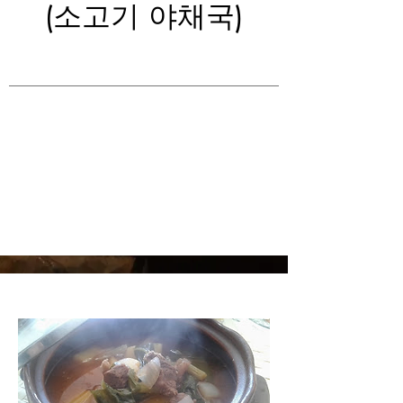
(소고기 야채국)