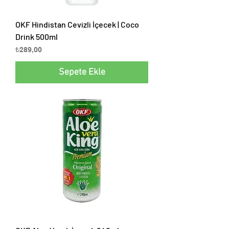
OKF Hindistan Cevizli İçecek | Coco
Drink 500ml
Fiyat
₺289,00
Sepete Ekle