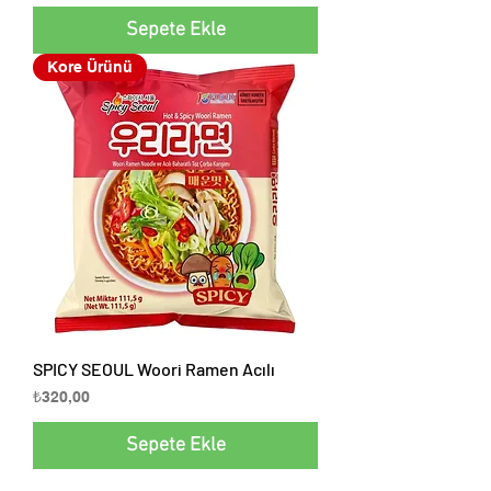
Sepete Ekle
Kore Ürünü
SPICY SEOUL Woori Ramen Acılı
Fiyat
₺320,00
Sepete Ekle