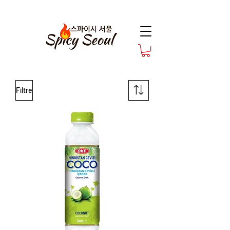
Filtre