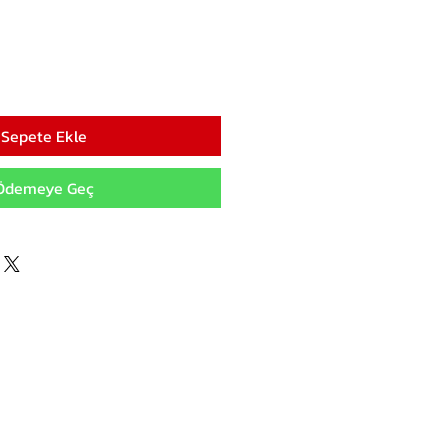
Sepete Ekle
Ödemeye Geç