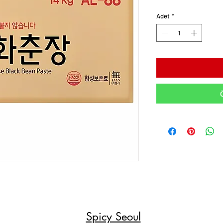
Adet
*
Spicy Seoul